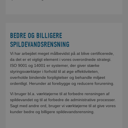
BEDRE OG BILLIGERE
SPILDEVANDSRENSNING
Vi har arbejdet meget målbevidst på at blive certificerede,
da det er et vigtigt element i vores overordnede strategi.
ISO 9001 og 14001 er systemer, der giver stærke
styringsværktøjer i forhold til at øge effektiviteten,
overholde bindende forpligtelser og behandle miljøet
ordentligt. Herunder at forebygge og reducere forurening.
Vi bruger bl.a. værktøjerne til at forbedre rensningen af
spildevandet og til at forbedre de administrative processer.
Sagt med andre ord, bruger vi værktøjerne til at give vores
kunder bedre og billigere spildevandsrensning.