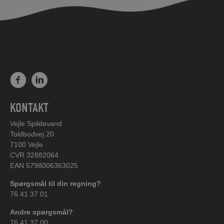
KONTAKT
Vejle Spildevand
Toldbodvej 20
7100 Vejle
CVR 32882064
EAN 5798006363025
Spørgsmål til din regning?
76 41 37 01
Andre spørgsmål?
76 41 37 00