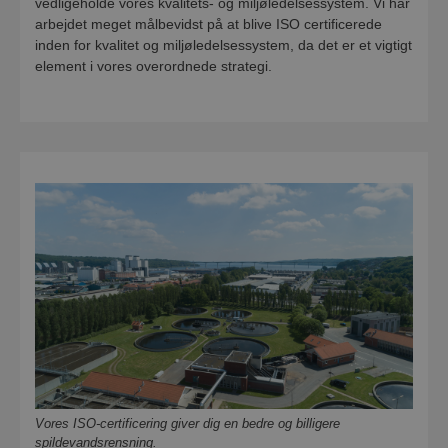
vedligeholde vores kvalitets- og miljøledelsessystem. Vi har
arbejdet meget målbevidst på at blive ISO certificerede
inden for kvalitet og miljøledelsessystem, da det er et vigtigt
element i vores overordnede strategi.
Vores ISO-certificering giver dig en bedre og billigere
spildevandsrensning.