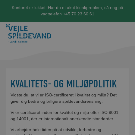
Kontoret er lukket. Har du et akut kloakproblem, så ring på
vagttelefon +45 70 23 60 61
KVALITETS- OG MILJØPOLITIK
Vidste du, at vi er ISO-certificeret i kvalitet og miljø? Det
giver dig bedre og billigere spildevandsrensning.
Vi er certificeret inden for kvalitet og miljø efter ISO 9001
og 14001, der er internationalt anerkendte standarder.
Vi arbejder hele tiden på at udvikle, forbedre og