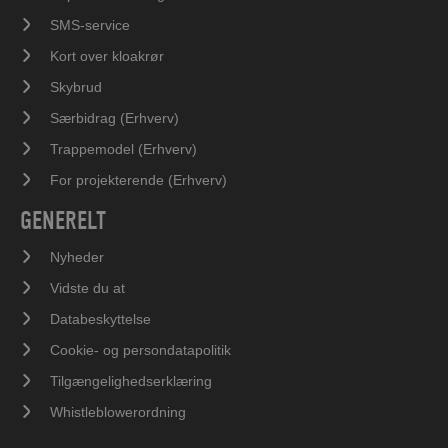
SMS-service
Kort over kloakrør
Skybrud
Særbidrag (Erhverv)
Trappemodel (Erhverv)
For projekterende (Erhverv)
GENERELT
Nyheder
Vidste du at
Databeskyttelse
Cookie- og persondatapolitik
Tilgængelighedserklæring
Whistleblowerordning