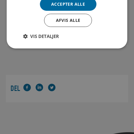
ACCEPTER ALLE
DYDER OG LEVEREGLER
AFVIS ALLE
Læs mere
VIS DETALJER
DEL