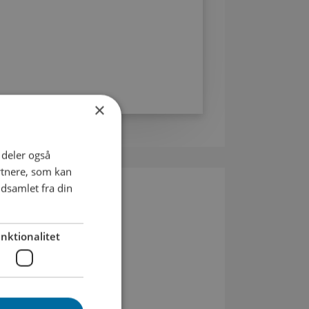
×
i deler også
rtnere, som kan
dsamlet fra din
nktionalitet