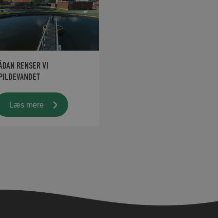
ÅDAN RENSER VI
PILDEVANDET
Læs mere