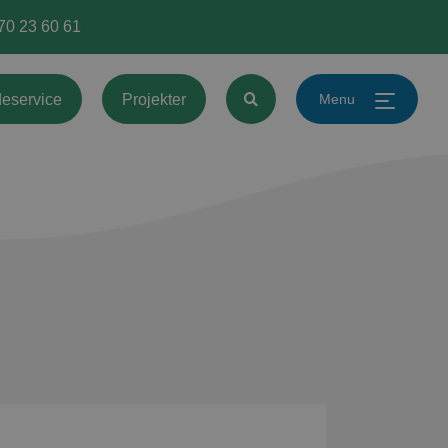
 70 23 60 61
Menu
eservice
Projekter