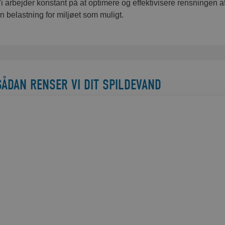
i arbejder konstant på at optimere og effektivisere rensningen af
n belastning for miljøet som muligt.
SÅDAN RENSER VI DIT SPILDEVAND