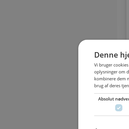
Denne hj
Vi bruger cookies 
oplysninger om d
kombinere dem me
brug af deres tje
V
Absolut nødve