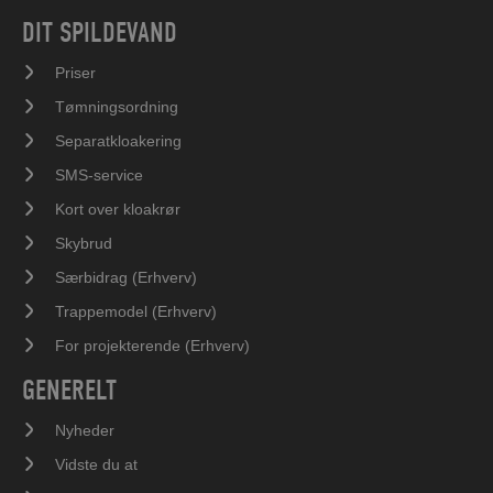
DIT SPILDEVAND
Priser
Tømningsordning
Separatkloakering
SMS-service
Kort over kloakrør
Skybrud
Særbidrag (Erhverv)
Trappemodel (Erhverv)
For projekterende (Erhverv)
GENERELT
Nyheder
Vidste du at