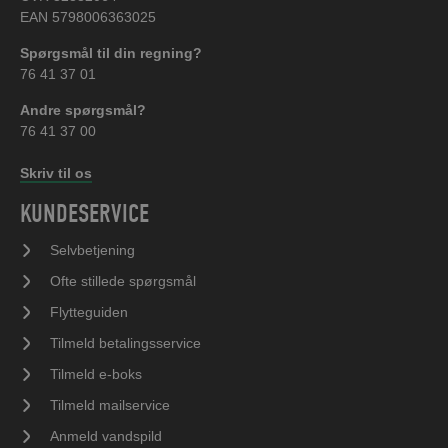
EAN 5798006363025
Spørgsmål til din regning?
76 41 37 01
Andre spørgsmål?
76 41 37 00
Skriv til os
KUNDESERVICE
Selvbetjening
Ofte stillede spørgsmål
Flytteguiden
Tilmeld betalingsservice
Tilmeld e-boks
Tilmeld mailservice
Anmeld vandspild