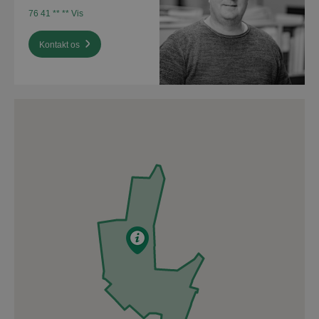
76 41 ** ** Vis
Kontakt os