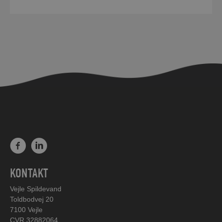
KONTAKT
Vejle Spildevand
Toldbodvej 20
7100 Vejle
CVR 32882064