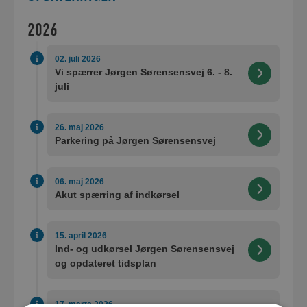
2026
02. juli 2026
Vi spærrer Jørgen Sørensensvej 6. - 8.
juli
26. maj 2026
Parkering på Jørgen Sørensensvej
06. maj 2026
Akut spærring af indkørsel
15. april 2026
Ind- og udkørsel Jørgen Sørensensvej
og opdateret tidsplan
17. marts 2026