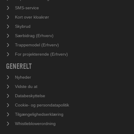
SMS-service
Kort over kloakrør
Skybrud
Særbidrag (Erhverv)
Trappemodel (Erhverv)
For projekterende (Erhverv)
GENERELT
Nyheder
Vidste du at
Databeskyttelse
Cookie- og persondatapolitik
Tilgængelighedserklæring
Whistleblowerordning