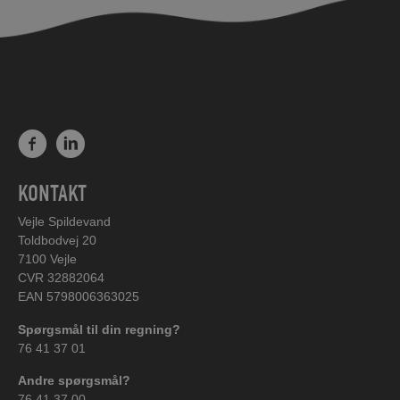
KONTAKT
Vejle Spildevand
Toldbodvej 20
7100 Vejle
CVR 32882064
EAN 5798006363025
Spørgsmål til din regning?
76 41 37 01
Andre spørgsmål?
76 41 37 00