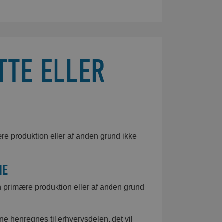
TTE ELLER
re produktion eller af anden grund ikke
ME
 primære produktion eller af anden grund
nne henregnes til erhvervsdelen, det vil