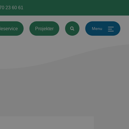
 70 23 60 61
Menu
eservice
Projekter