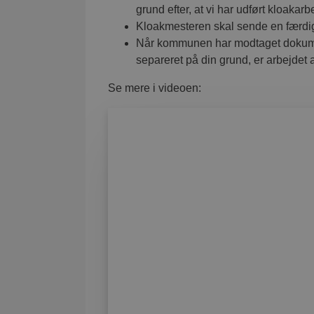
grund efter, at vi har udført kloakarb
Kloakmesteren skal sende en færdig
Når kommunen har modtaget dokument
separeret på din grund, er arbejdet a
Se mere i videoen:
SMS-SERVICE
Læs mere