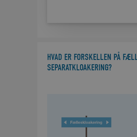
HVAD ER FORSKELLEN PÅ FÆL
SEPARATKLOAKERING?