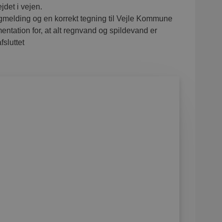
ejdet i vejen.
melding og en korrekt tegning til Vejle Kommune
ation for, at alt regnvand og spildevand er
fsluttet