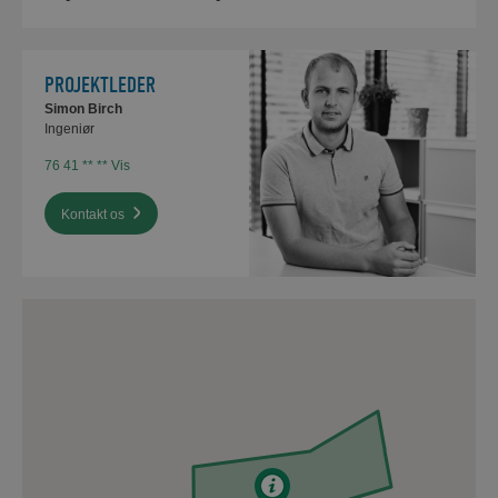
PROJEKTLEDER
Simon Birch
Ingeniør
76 41 ** ** Vis
Kontakt os