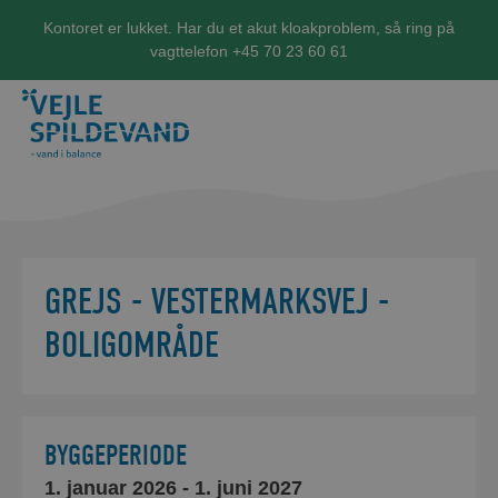
Kontoret er lukket. Har du et akut kloakproblem, så ring på
vagttelefon +45 70 23 60 61
GREJS - VESTERMARKSVEJ -
BOLIGOMRÅDE
BYGGEPERIODE
1. januar 2026
- 1. juni 2027