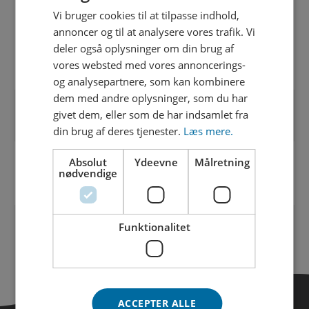
Privat byggemodning
Vi bruger cookies til at tilpasse indhold,
BOLIGENHEDER
annoncer og til at analysere vores trafik. Vi
deler også oplysninger om din brug af
20 rækkehuse
vores websted med vores annoncerings-
og analysepartnere, som kan kombinere
dem med andre oplysninger, som du har
givet dem, eller som de har indsamlet fra
din brug af deres tjenester.
Læs mere.
Absolut
Ydeevne
Målretning
DEL
nødvendige
Funktionalitet
ACCEPTER ALLE