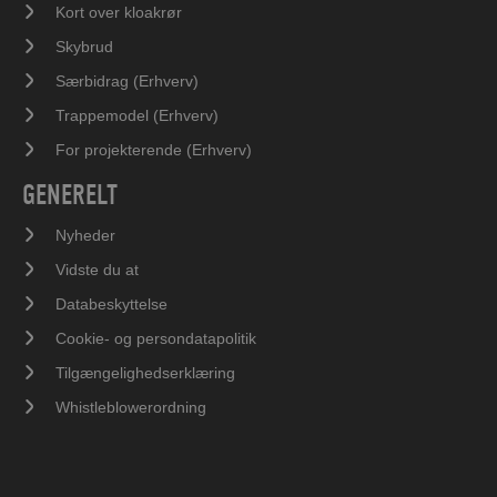
Kort over kloakrør
Skybrud
Særbidrag (Erhverv)
Trappemodel (Erhverv)
For projekterende (Erhverv)
GENERELT
Nyheder
Vidste du at
Databeskyttelse
Cookie- og persondatapolitik
Tilgængelighedserklæring
Whistleblowerordning