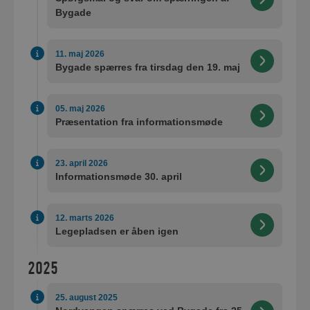
Bygade
11. maj 2026
Bygade spærres fra tirsdag den 19. maj
05. maj 2026
Præsentation fra informationsmøde
23. april 2026
Informationsmøde 30. april
12. marts 2026
Legepladsen er åben igen
2025
25. august 2025