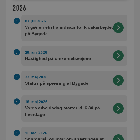
2026
03. juli 2026
Vi gør en ekstra indsats for kloakarbejdet
på Bygade
29. juni 2026
Hastighed på omkørselsvejene
22. maj 2026
Status på spærring af Bygade
18. maj 2026
Vores arbejdsdag starter kl. 6.30 på
hverdage
11. maj 2026
Spørgsmål og svar om spærringen af