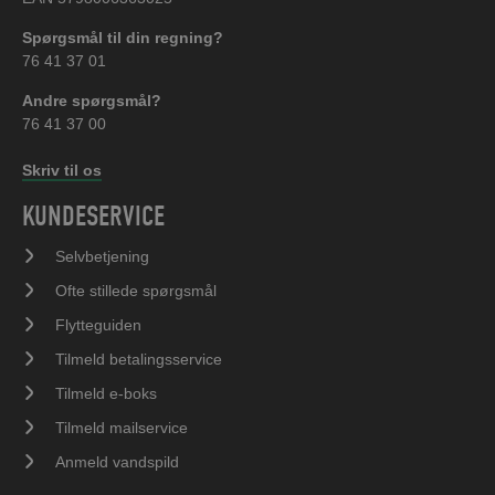
Spørgsmål til din regning?
76 41 37 01
Andre spørgsmål?
76 41 37 00
Skriv til os
KUNDESERVICE
Selvbetjening
Ofte stillede spørgsmål
Flytteguiden
Tilmeld betalingsservice
Tilmeld e-boks
Tilmeld mailservice
Anmeld vandspild