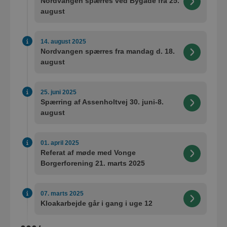
Nordvangen spærres ved Bygade fra 25.
august
14. august 2025
Nordvangen spærres fra mandag d. 18.
august
25. juni 2025
Spærring af Assenholtvej 30. juni-8.
august
01. april 2025
Referat af møde med Vonge
Borgerforening 21. marts 2025
07. marts 2025
Kloakarbejde går i gang i uge 12