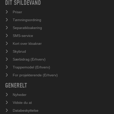
DIT SPILDEVAND
Priser
Tømningsordning
Separatkloakering
SMS-service
Kort over kloakrør
Skybrud
Særbidrag (Erhverv)
Trappemodel (Erhverv)
For projekterende (Erhverv)
GENERELT
Nyheder
Vidste du at
Databeskyttelse