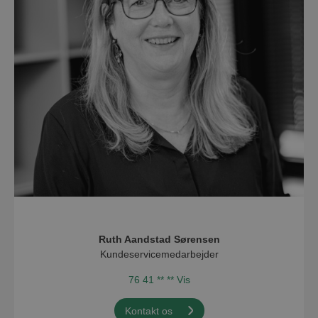
Ruth Aandstad Sørensen
Kundeservicemedarbejder
76 41 ** ** Vis
Kontakt os