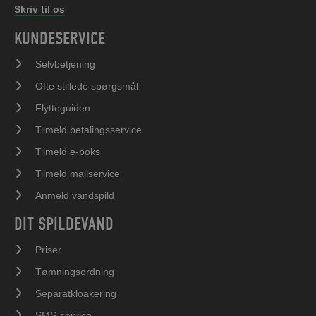
Skriv til os
KUNDESERVICE
Selvbetjening
Ofte stillede spørgsmål
Flytteguiden
Tilmeld betalingsservice
Tilmeld e-boks
Tilmeld mailservice
Anmeld vandspild
DIT SPILDEVAND
Priser
Tømningsordning
Separatkloakering
SMS-service