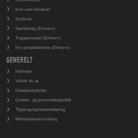
Kort over kloakrør
Skybrud
Særbidrag (Erhverv)
Trappemodel (Erhverv)
For projekterende (Erhverv)
GENERELT
Nyheder
Vidste du at
Databeskyttelse
Cookie- og persondatapolitik
Tilgængelighedserklæring
Whistleblowerordning