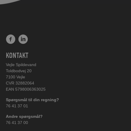
KONTAKT
Vejle Spildevand
Toldbodvej 20
7100 Vejle
CVR 32882064
EAN 5798006363025
Spørgsmål til din regning?
76 41 37 01
Andre spørgsmål?
76 41 37 00