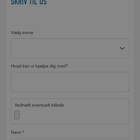
SKRIV TIL OS
Vælg emne
Hvad kan vi hjælpe dig med?
Vedhæft eventuelt billede
Navn
*