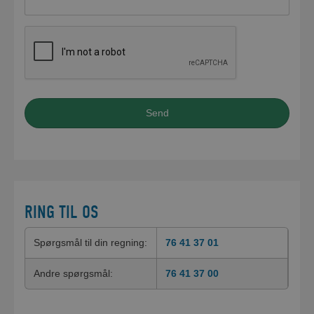
RING TIL OS
Spørgsmål til din regning:
76
41 37 01
Andre spørgsmål:
76 41 37 00