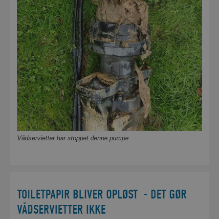
Vådservietter har stoppet denne pumpe.
TOILETPAPIR BLIVER OPLØST - DET GØR
VÅDSERVIETTER IKKE