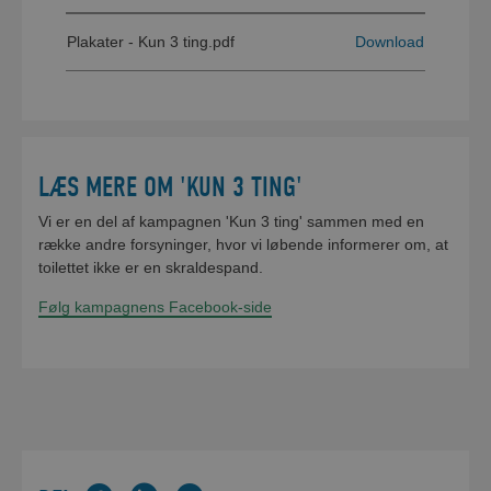
Plakater - Kun 3 ting.pdf
Download
LÆS MERE OM 'KUN 3 TING'
Vi er en del af kampagnen 'Kun 3 ting' sammen med en
række andre forsyninger, hvor vi løbende informerer om, at
toilettet ikke er en skraldespand.
Følg kampagnens Facebook-side