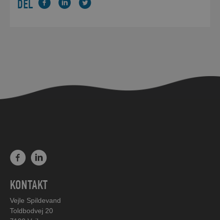
DEL
KONTAKT
Vejle Spildevand
Toldbodvej 20