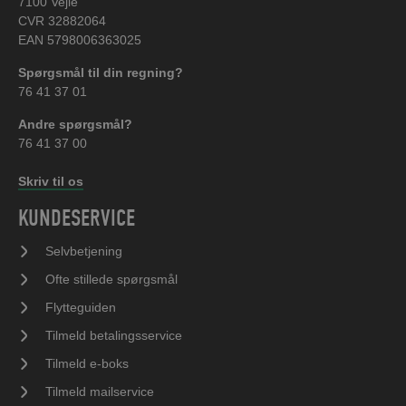
7100 Vejle
CVR 32882064
EAN 5798006363025
Spørgsmål til din regning?
76 41 37 01
Andre spørgsmål?
76 41 37 00
Skriv til os
KUNDESERVICE
Selvbetjening
Ofte stillede spørgsmål
Flytteguiden
Tilmeld betalingsservice
Tilmeld e-boks
Tilmeld mailservice