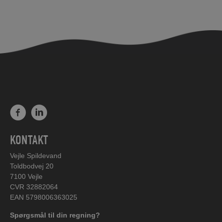
KONTAKT
Vejle Spildevand
Toldbodvej 20
7100 Vejle
CVR 32882064
EAN 5798006363025
Spørgsmål til din regning?