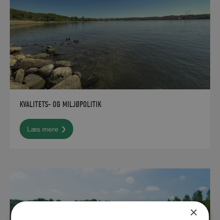
KVALITETS- OG MILJØPOLITIK
Læs mere
×