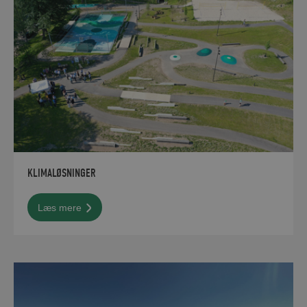
KLIMALØSNINGER
Læs mere