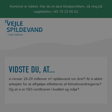
Kontoret er lukket. Har du et akut kloakproblem, så ring på
vagttelefon +45 70 23 60 61
VIDSTE DU, AT...
vi renser 18-20 millioner m³ spildevand om året? At vi aktivt
arbejder for at afhjælpe effekterne af klimaforandringerne?
Og at vi er ISO-certificeret i kvalitet og miljø?