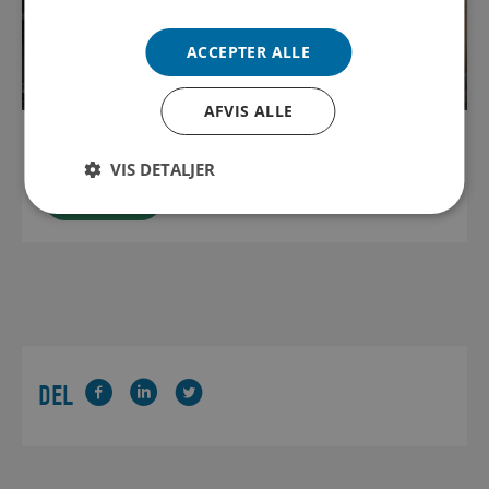
ACCEPTER ALLE
AFVIS ALLE
2000 KM KLOAKRØR
VIS DETALJER
Læs mere
DEL