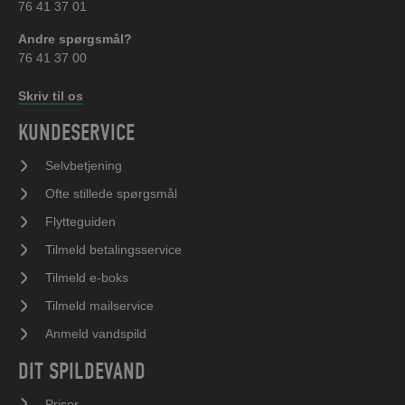
76 41 37 01
Andre spørgsmål?
76 41 37 00
Skriv til os
KUNDESERVICE
Selvbetjening
Ofte stillede spørgsmål
Flytteguiden
Tilmeld betalingsservice
Tilmeld e-boks
Tilmeld mailservice
Anmeld vandspild
DIT SPILDEVAND
Priser