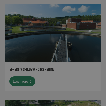
EFFEKTIV SPILDEVANDSRENSNING
Læs mere