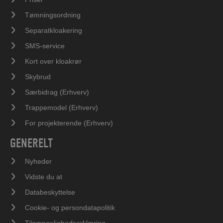
Tømningsordning
Separatkloakering
SMS-service
Kort over kloakrør
Skybrud
Særbidrag (Erhverv)
Trappemodel (Erhverv)
For projekterende (Erhverv)
GENERELT
Nyheder
Vidste du at
Databeskyttelse
Cookie- og persondatapolitik
Tilgængelighedserklæring