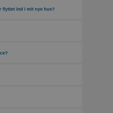
r flyttet ind i mit nye hus?
ice?