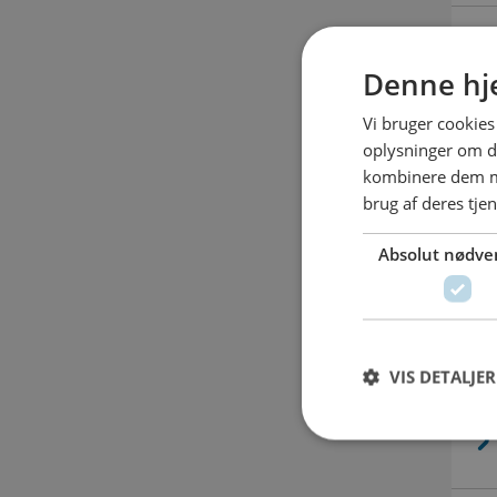
Denne hj
Vi bruger cookies 
oplysninger om d
kombinere dem me
brug af deres tje
Absolut nødve
VIS DETALJER