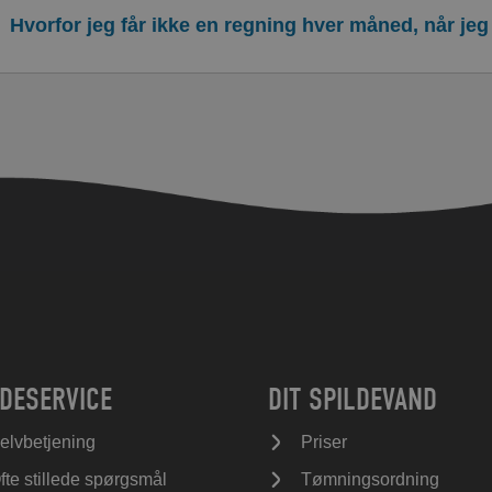
Hvorfor jeg får ikke en regning hver måned, når je
DESERVICE
DIT SPILDEVAND
elvbetjening
Priser
fte stillede spørgsmål
Tømningsordning