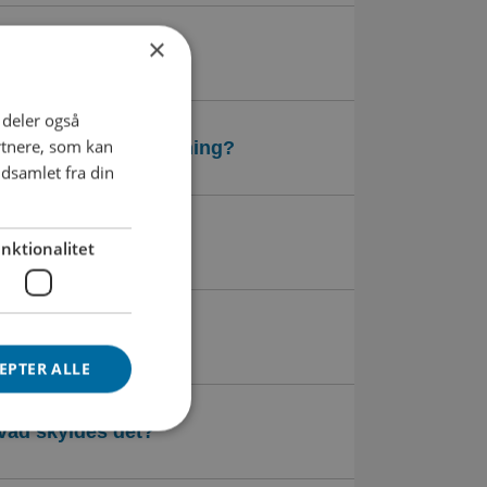
×
i deler også
rtnere, som kan
kan jeg få afdragsordning?
dsamlet fra din
 regningen?
nktionalitet
EPTER ALLE
hvad skyldes det?