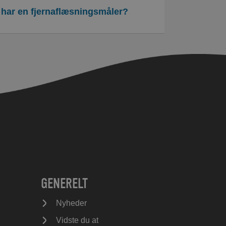
g har en fjernaflæsningsmåler?
GENERELT
Nyheder
Vidste du at