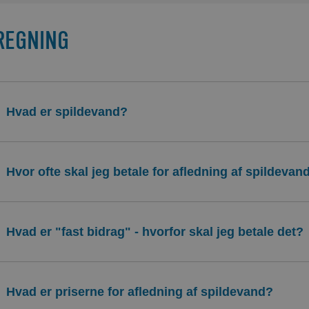
REGNING
Hvad er spildevand?
Hvor ofte skal jeg betale for afledning af spildevan
Hvad er "fast bidrag" - hvorfor skal jeg betale det?
Hvad er priserne for afledning af spildevand?