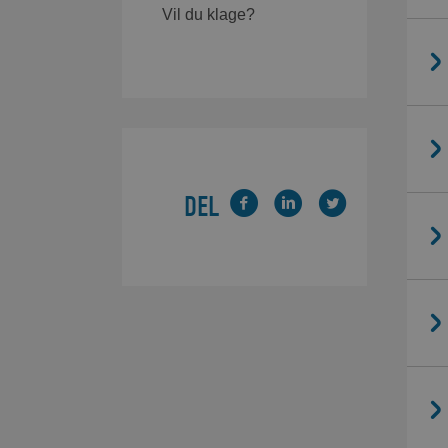
Vil du klage?
DEL