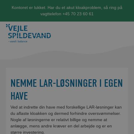
Kontoret er lukket. Har du et akut kloakproblem, så ring på
vagttelefon +45 70 23 60 61
NEMME LAR-LØSNINGER I EGEN
HAVE
Ved at indrette din have med forskellige LAR-løsninger kan
du aflaste kloakken og dermed forhindre oversvømmelser.
Nogle af løsningerne er relativt billige og nemme at
anlægge, mens andre kræver en del arbejde og er en
større investering.