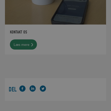
KONTAKT OS
Læs mere
DEL