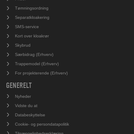
Tømningsordning
Separatkloakering
SMS-service
Kort over kloakrør
Skybrud
Særbidrag (Erhverv)
Trappemodel (Erhverv)
For projekterende (Erhverv)
GENERELT
Nyheder
Vidste du at
Databeskyttelse
Cookie- og persondatapolitik
Tilgængelighedserklæring