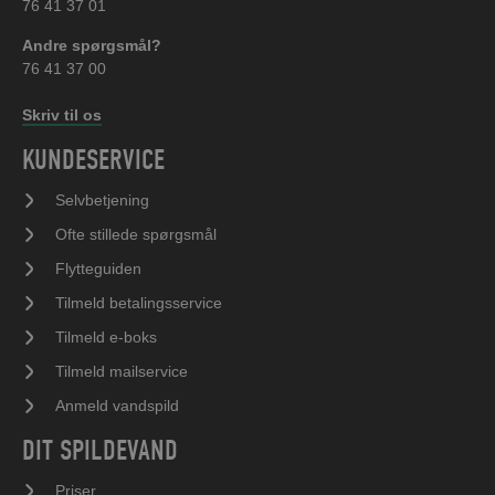
76 41 37 01
Andre spørgsmål?
76 41 37 00
Skriv til os
KUNDESERVICE
Selvbetjening
Ofte stillede spørgsmål
Flytteguiden
Tilmeld betalingsservice
Tilmeld e-boks
Tilmeld mailservice
Anmeld vandspild
DIT SPILDEVAND
Priser