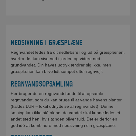
NEDSIVNING I GRÆSPLÆNE
Regnvandet ledes fra dit nedløbsrør og ud på græsplænen,
hvorfra det kan sive ned i jorden og videre ned i
grundvandet. Din haves udtryk ændrer sig ikke, men
græsplænen kan blive lidt sumpet efter regnvejr.
REGNVANDSOPSAMLING
Her bruger du en regnvandstønde til at opsamle
regnvandet, som du kan bruge til at vande havens planter
(kaldes LUR – lokal udnyttelse af regnvandet). Denne
løsning kan ikke stå alene, da vandet skal kunne ledes et
andet sted hen, hvis tønden bliver fuld. Det er derfor en
god idé at kombinere med nedsivning i din græsplæne.