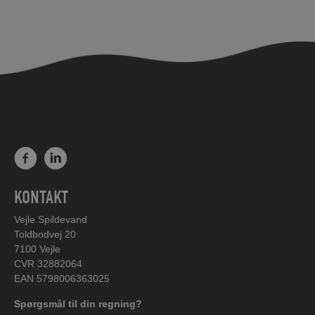
KONTAKT
Vejle Spildevand
Toldbodvej 20
7100 Vejle
CVR 32882064
EAN 5798006363025
Spørgsmål til din regning?