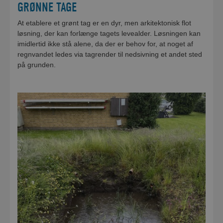
GRØNNE TAGE
At etablere et grønt tag er en dyr, men arkitektonisk flot
løsning, der kan forlænge tagets levealder. Løsningen kan
imidlertid ikke stå alene, da der er behov for, at noget af
regnvandet ledes via tagrender til nedsivning et andet sted
på grunden.