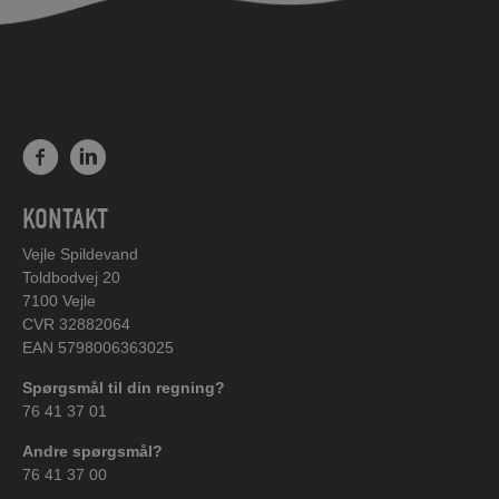
KONTAKT
Vejle Spildevand
Toldbodvej 20
7100 Vejle
CVR 32882064
EAN 5798006363025
Spørgsmål til din regning?
76 41 37 01
Andre spørgsmål?
76 41 37 00