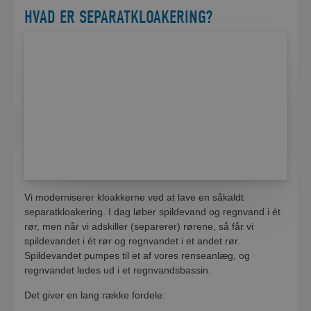
HVAD ER SEPARATKLOAKERING?
Vi moderniserer kloakkerne ved at lave en såkaldt
separatkloakering. I dag løber spildevand og regnvand i ét
rør, men når vi adskiller (separerer) rørene, så får vi
spildevandet i ét rør og regnvandet i et andet rør.
Spildevandet pumpes til et af vores renseanlæg, og
regnvandet ledes ud i et regnvandsbassin.
Det giver en lang række fordele: