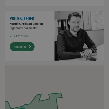
PROJEKTLEDER
Martin Christian Jensen
Ingeniør/kloakmester
76 41 ** ** Vis
Kontakt os