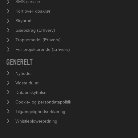
SMS-service
Kort over kloakrør
Skybrud
Særbidrag (Erhverv)
Trappemodel (Erhverv)
For projekterende (Erhverv)
GENERELT
Nyheder
Vidste du at
Databeskyttelse
Cookie- og persondatapolitik
Tilgængelighedserklæring
Whistleblowerordning