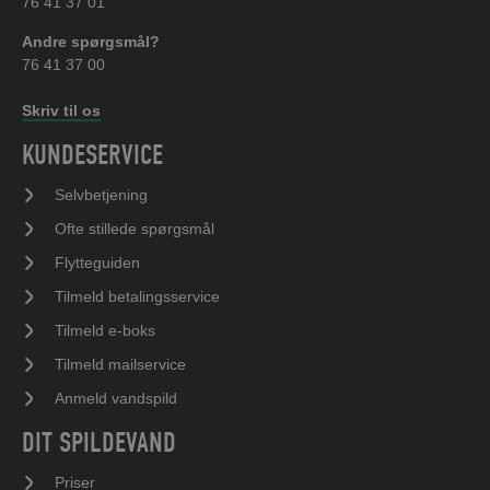
76 41 37 01
Andre spørgsmål?
76 41 37 00
Skriv til os
KUNDESERVICE
Selvbetjening
Ofte stillede spørgsmål
Flytteguiden
Tilmeld betalingsservice
Tilmeld e-boks
Tilmeld mailservice
Anmeld vandspild
DIT SPILDEVAND
Priser