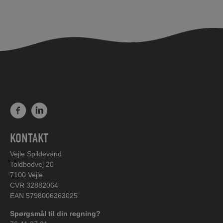
KONTAKT
Vejle Spildevand
Toldbodvej 20
7100 Vejle
CVR 32882064
EAN 5798006363025
Spørgsmål til din regning?