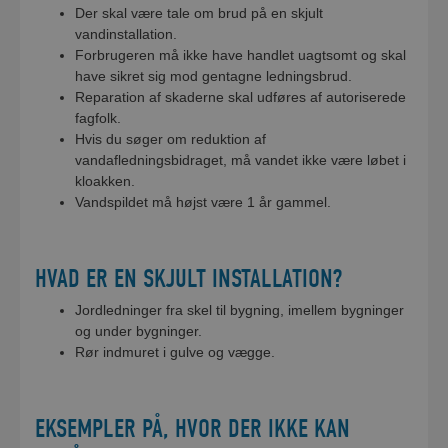
Der skal være tale om brud på en skjult
vandinstallation.
Forbrugeren må ikke have handlet uagtsomt og skal
have sikret sig mod gentagne ledningsbrud.
Reparation af skaderne skal udføres af autoriserede
fagfolk.
Hvis du søger om reduktion af
vandafledningsbidraget, må vandet ikke være løbet i
kloakken.
Vandspildet må højst være 1 år gammel.
HVAD ER EN SKJULT INSTALLATION?
Jordledninger fra skel til bygning, imellem bygninger
og under bygninger.
Rør indmuret i gulve og vægge.
EKSEMPLER PÅ, HVOR DER IKKE KAN