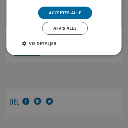
ACCEPTER ALLE
AFVIS ALLE
KONTAKT OS
VIS DETALJER
Læs mere
DEL