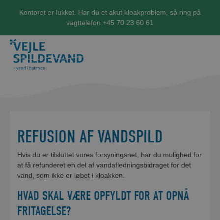
Kontoret er lukket. Har du et akut kloakproblem, så ring på
vagttelefon +45 70 23 60 61
REFUSION AF VANDSPILD
Hvis du er tilsluttet vores forsyningsnet, har du mulighed for
at få refunderet en del af vandafledningsbidraget for det
vand, som ikke er løbet i kloakken.
HVAD SKAL VÆRE OPFYLDT FOR AT OPNÅ
FRITAGELSE?