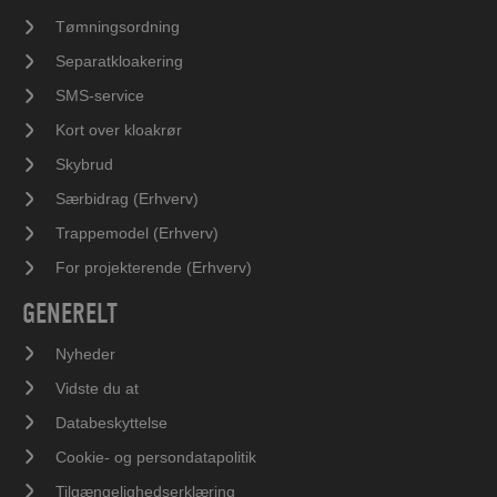
Tømningsordning
Separatkloakering
SMS-service
Kort over kloakrør
Skybrud
Særbidrag (Erhverv)
Trappemodel (Erhverv)
For projekterende (Erhverv)
GENERELT
Nyheder
Vidste du at
Databeskyttelse
Cookie- og persondatapolitik
Tilgængelighedserklæring