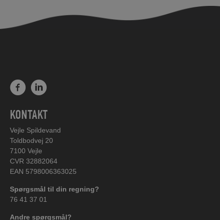
KONTAKT
Vejle Spildevand
Toldbodvej 20
7100 Vejle
CVR 32882064
EAN 5798006363025
Spørgsmål til din regning?
76 41 37 01
Andre spørgsmål?