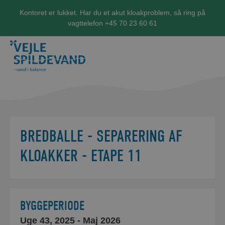
Kontoret er lukket. Har du et akut kloakproblem, så ring på
vagttelefon +45 70 23 60 61
BREDBALLE - SEPARERING AF
KLOAKKER - ETAPE 11
BYGGEPERIODE
Uge 43, 2025
- Maj 2026