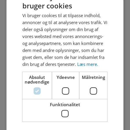
bruger cookies
Vi bruger cookies til at tilpasse indhold,
annoncer og til at analysere vores trafik. Vi
deler også oplysninger om din brug af
vores websted med vores annoncerings-
og analysepartnere, som kan kombinere
dem med andre oplysninger, som du har
givet dem, eller som de har indsamlet fra
din brug af deres tjenester.
Læs mere.
Absolut
Ydeevne
Målretning
nødvendige
Funktionalitet
Fælleskloakering betyder, at regn- og spildevand løber i dette
samme rør. Når det regner kraftigt, bliver kloaksystemet