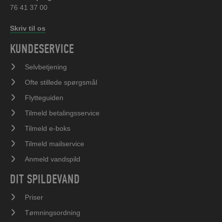
76 41 37 00
Skriv til os
KUNDESERVICE
Selvbetjening
Ofte stillede spørgsmål
Flytteguiden
Tilmeld betalingsservice
Tilmeld e-boks
Tilmeld mailservice
Anmeld vandspild
DIT SPILDEVAND
Priser
Tømningsordning