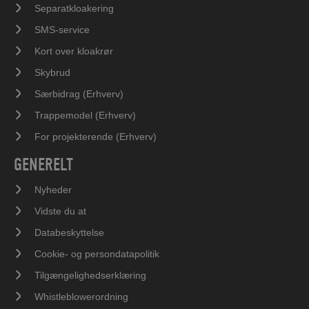
Separatkloakering
SMS-service
Kort over kloakrør
Skybrud
Særbidrag (Erhverv)
Trappemodel (Erhverv)
For projekterende (Erhverv)
GENERELT
Nyheder
Vidste du at
Databeskyttelse
Cookie- og persondatapolitik
Tilgængelighedserklæring
Whistleblowerordning