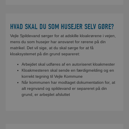
HVAD SKAL DU SOM HUSEJER SELV GØRE?
Vejle Spildevand sørger for at adskille kloakrørene i vejen,
mens du som husejer har ansvaret for rørene på din
matrikel. Det vil sige, at du skal sørge for at få
kloaksystemet på din grund separeret:
Arbejdet skal udføres af en autoriseret kloakmester
Kloakmesteren skal sende en færdigmelding og en
korrekt tegning til Vejle Kommune
Når kommunen har modtaget dokumentation for, at
alt regnvand og spildevand er separeret på din
grund, er arbejdet afsluttet