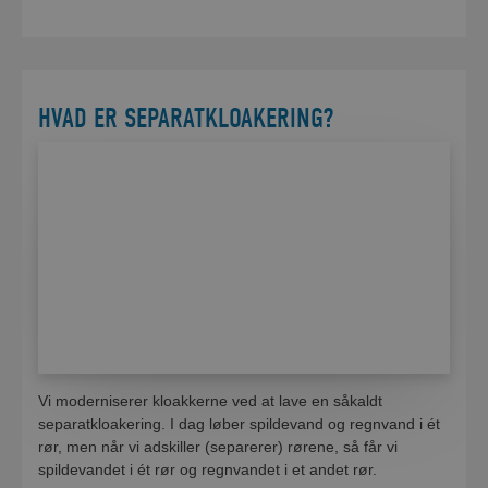
HVAD ER SEPARATKLOAKERING?
Vi moderniserer kloakkerne ved at lave en såkaldt
separatkloakering. I dag løber spildevand og regnvand i ét
rør, men når vi adskiller (separerer) rørene, så får vi
spildevandet i ét rør og regnvandet i et andet rør.