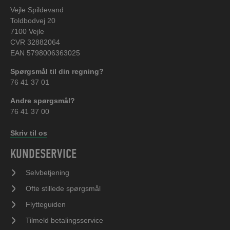
Vejle Spildevand
Toldbodvej 20
7100 Vejle
CVR 32882064
EAN 5798006363025
Spørgsmål til din regning?
76 41 37 01
Andre spørgsmål?
76 41 37 00
Skriv til os
KUNDESERVICE
Selvbetjening
Ofte stillede spørgsmål
Flytteguiden
Tilmeld betalingsservice