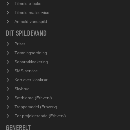
Tilmeld e-boks
Tilmeld mailservice
Anmeld vandspild
DIT SPILDEVAND
Priser
Tømningsordning
Separatkloakering
SMS-service
Kort over kloakrør
Skybrud
Særbidrag (Erhverv)
Trappemodel (Erhverv)
For projekterende (Erhverv)
GENERELT