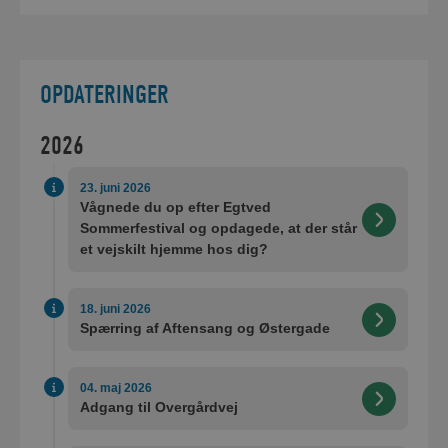
OPDATERINGER
2026
23. juni 2026
Vågnede du op efter Egtved
Sommerfestival og opdagede, at der står
et vejskilt hjemme hos dig?
18. juni 2026
Spærring af Aftensang og Østergade
04. maj 2026
Adgang til Overgårdvej