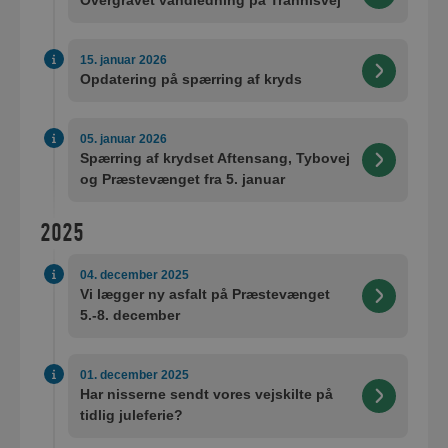
Overgravet vandledning på Trannisvej
15. januar 2026
Opdatering på spærring af kryds
05. januar 2026
Spærring af krydset Aftensang, Tybovej
og Præstevænget fra 5. januar
2025
04. december 2025
Vi lægger ny asfalt på Præstevænget
5.-8. december
01. december 2025
Har nisserne sendt vores vejskilte på
tidlig juleferie?