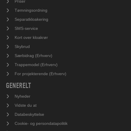
Priser
Tømningsordning
Separatkloakering
SMS-service
Kort over kloakrør
Skybrud
Særbidrag (Erhverv)
Trappemodel (Erhverv)
For projekterende (Erhverv)
GENERELT
Nyheder
Vidste du at
Databeskyttelse
Cookie- og persondatapolitik