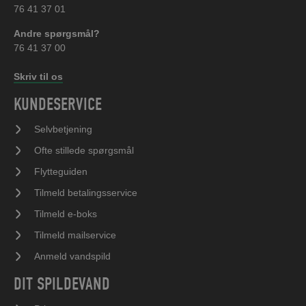
76 41 37 01
Andre spørgsmål?
76 41 37 00
Skriv til os
KUNDESERVICE
Selvbetjening
Ofte stillede spørgsmål
Flytteguiden
Tilmeld betalingsservice
Tilmeld e-boks
Tilmeld mailservice
Anmeld vandspild
DIT SPILDEVAND