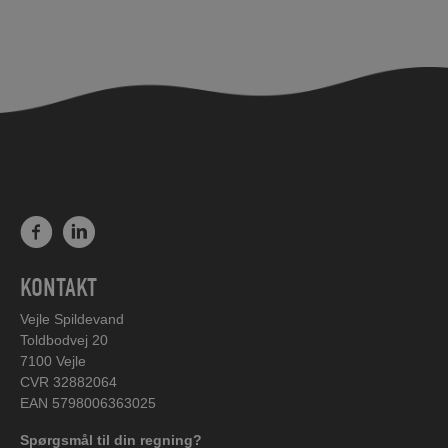
KONTAKT
Vejle Spildevand
Toldbodvej 20
7100 Vejle
CVR 32882064
EAN 5798006363025
Spørgsmål til din regning?