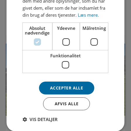
dem med andre oplysninger, som du har
givet dem, eller som de har indsamlet fra
din brug af deres tjenester.
Læs mere.
Læs nyhed
Absolut
Ydeevne
Målretning
nødvendige
Funktionalitet
ACCEPTER ALLE
AFVIS ALLE
VIS DETALJER
20. APRIL 2026