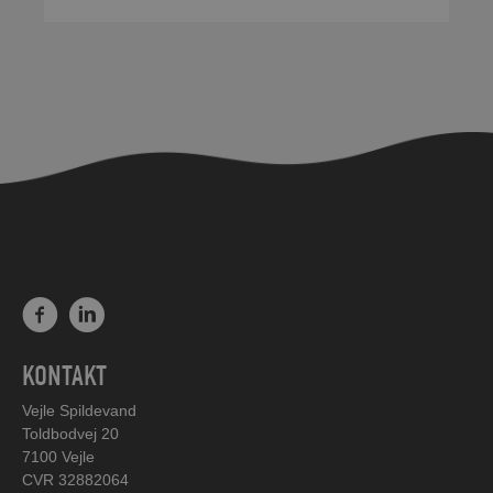
KONTAKT
Vejle Spildevand
Toldbodvej 20
7100 Vejle
CVR 32882064