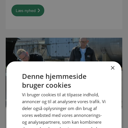
Læs nyhed
×
Denne hjemmeside
bruger cookies
Vi bruger cookies til at tilpasse indhold,
annoncer og til at analysere vores trafik. Vi
deler også oplysninger om din brug af
vores websted med vores annoncerings-
22. APRIL 2026
og analysepartnere, som kan kombinere
Sådan træner vi varmt arbejde, inden det brænder på