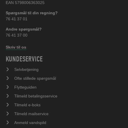
EAN 5798006363025
Spørgsmål til din regning?
76 41 37 01
Andre spørgsmål?
76 41 37 00
Skriv til os
KUNDESERVICE
Selvbetjening
Ofte stillede spørgsmål
Flytteguiden
Tilmeld betalingsservice
Tilmeld e-boks
Tilmeld mailservice
Anmeld vandspild