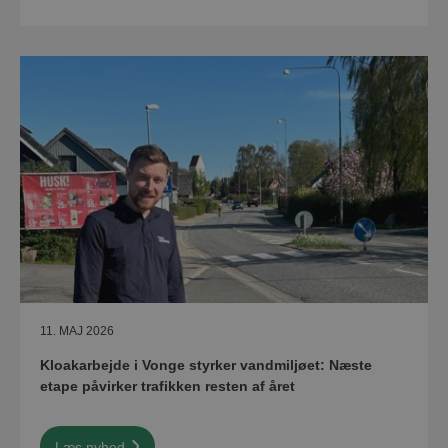
11. MAJ 2026
Kloakarbejde i Vonge styrker vandmiljøet: Næste
etape påvirker trafikken resten af året
Læs nyhed