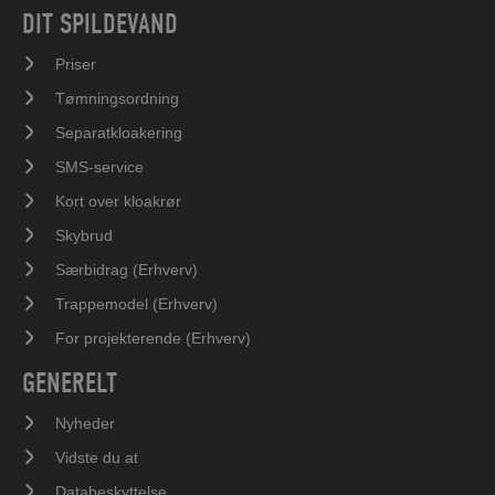
DIT SPILDEVAND
Priser
Tømningsordning
Separatkloakering
SMS-service
Kort over kloakrør
Skybrud
Særbidrag (Erhverv)
Trappemodel (Erhverv)
For projekterende (Erhverv)
GENERELT
Nyheder
Vidste du at
Databeskyttelse