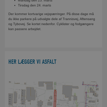
Mandag den 23. marts
Tirsdag den 24. marts
Der kommer kortvarige vejspærringer. På disse dage må
du ikke parkere på udvalgte dele af Trannisvej, Aftensang
og Tybovej. Se kortet nedenfor. Cyklister og fodgængere
kan passere arbejdet.
HER LÆGGER VI ASFALT