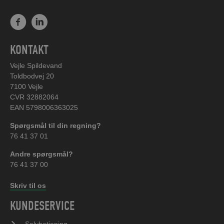
KONTAKT
Vejle Spildevand
Toldbodvej 20
7100 Vejle
CVR 32882064
EAN 5798006363025
Spørgsmål til din regning?
76 41 37 01
Andre spørgsmål?
76 41 37 00
Skriv til os
KUNDESERVICE