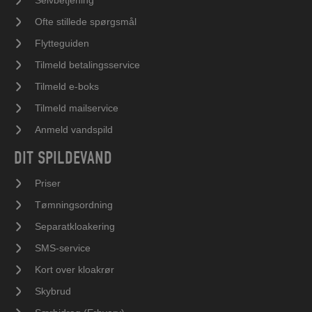
Selvbetjening
Ofte stillede spørgsmål
Flytteguiden
Tilmeld betalingsservice
Tilmeld e-boks
Tilmeld mailservice
Anmeld vandspild
DIT SPILDEVAND
Priser
Tømningsordning
Separatkloakering
SMS-service
Kort over kloakrør
Skybrud