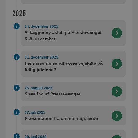
2025
04. december 2025
Vi lægger ny asfalt på Præstevænget
5.-8. december
01. december 2025
Har nisserne sendt vores vejskilte på
tidlig juleferie?
25. august 2025
Spærring af Præstevænget
07. juli 2025
Præsentation fra orienteringsmøde
26. juni 2025