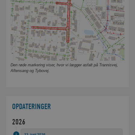
Den røde markering viser, hvor vi lægger asfalt på Trannisvej,
Aftensang og Tybovej.
OPDATERINGER
2026
23. juni 2026