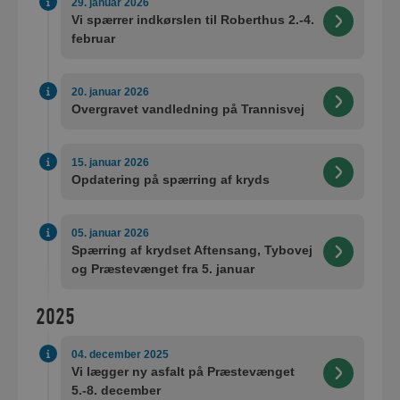
29. januar 2026
Vi spærrer indkørslen til Roberthus 2.-4.
februar
20. januar 2026
Overgravet vandledning på Trannisvej
15. januar 2026
Opdatering på spærring af kryds
05. januar 2026
Spærring af krydset Aftensang, Tybovej
og Præstevænget fra 5. januar
2025
04. december 2025
Vi lægger ny asfalt på Præstevænget
5.-8. december