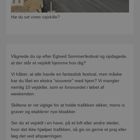
Har du set vores vejskilte?
Vågnede du op efter Egtved Sommerfestival og opdagede,
at der står et vejskilt hjemme hos dig?
Vi håber, at alle havde en fantastisk festival, men måske
har du fået en ekstra “souvenir” med hjem? Vi mangler
nemlig 10 vejskilte, som er forsvundet i løbet af
weekenden.
Skiltene er ret vigtige for at holde trafikken sikker, mens vi
graver og etablerer nye kloakker.
Ser du et vejskilt i en have, på et loft eller andre steder,
hvor det ikke hjælper trafikken, så giv os gerne et praj eller
læg det ved afspærringen.