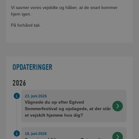
Vi savner vores vejskilte og håber, at de snart kommer
hjem igen.
På forhånd tak.
OPDATERINGER
2026
23. juni 2026
Vågnede du op efter Egtved
Sommerfestival og opdagede, at der står
et vejskilt hjemme hos dig?
18. juni 2026