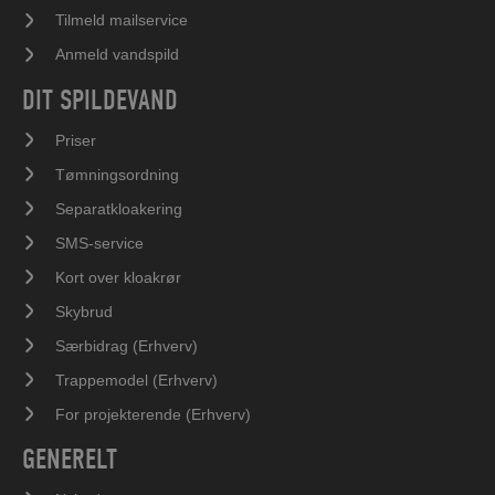
Tilmeld mailservice
Anmeld vandspild
DIT SPILDEVAND
Priser
Tømningsordning
Separatkloakering
SMS-service
Kort over kloakrør
Skybrud
Særbidrag (Erhverv)
Trappemodel (Erhverv)
For projekterende (Erhverv)
GENERELT