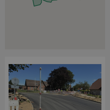
Der vil være mulighed for parkering
perioden 2.-4. februar