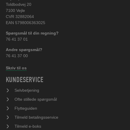
Toldbodvej 20
7100 Vejle
CVR 32882064
EAN 5798006363025
Spørgsmål til din regning?
76 41 37 01
Andre spørgsmål?
76 41 37 00
Skriv til os
KUNDESERVICE
Selvbetjening
Ofte stillede spørgsmål
Flytteguiden
Tilmeld betalingsservice
Tilmeld e-boks