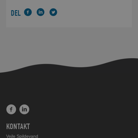
DEL
KONTAKT
Vejle Spildevand