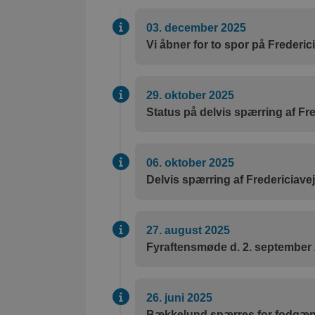
03. december 2025
Vi åbner for to spor på Frederici
29. oktober 2025
Status på delvis spærring af Fre
06. oktober 2025
Delvis spærring af Fredericiave
27. august 2025
Fyraftensmøde d. 2. september
26. juni 2025
Bækkelund spærres for fodgæng