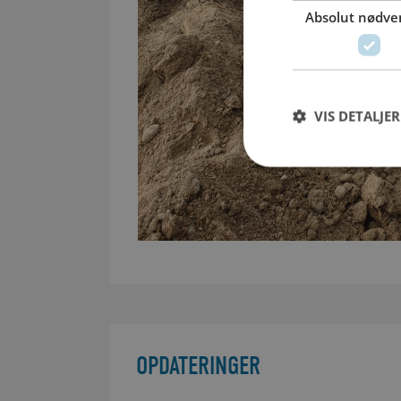
Absolut nødve
VIS DETALJER
OPDATERINGER