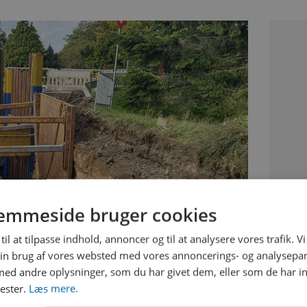
emmeside bruger cookies
til at tilpasse indhold, annoncer og til at analysere vores trafik. V
in brug af vores websted med vores annoncerings- og analysepa
d andre oplysninger, som du har givet dem, eller som de har in
nester.
Læs mere.