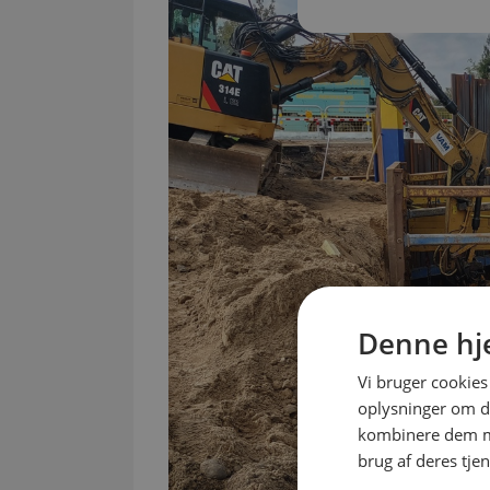
Denne hj
Vi bruger cookies 
oplysninger om d
kombinere dem me
brug af deres tje