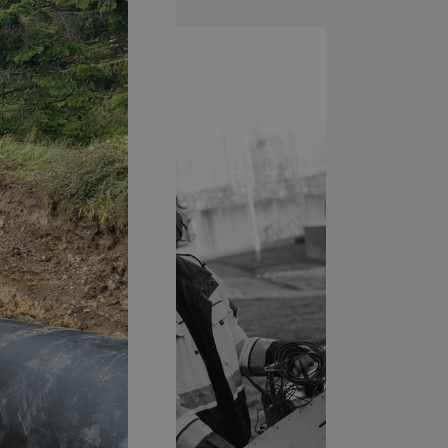
edestien,
PROJEKTLEDER