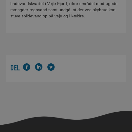
badevandskvalitet i Vejle Fjord, sikre området mod øgede
mængder regnvand samt undgå, at der ved skybrud kan
stuve spildevand op på veje og i kældre.
DEL