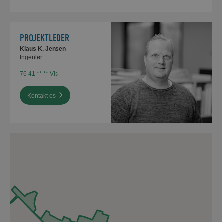
PROJEKTLEDER
Klaus K. Jensen
Ingeniør
76 41 ** ** Vis
Kontakt os