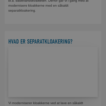
bl.a. badevandskvaliteten. Derfor går vi i gang med at
modernisere kloakkerne med en såkaldt
separatkloakering.
HVAD ER SEPARATKLOAKERING?
Vi moderniserer kloakkerne ved at lave en såkaldt