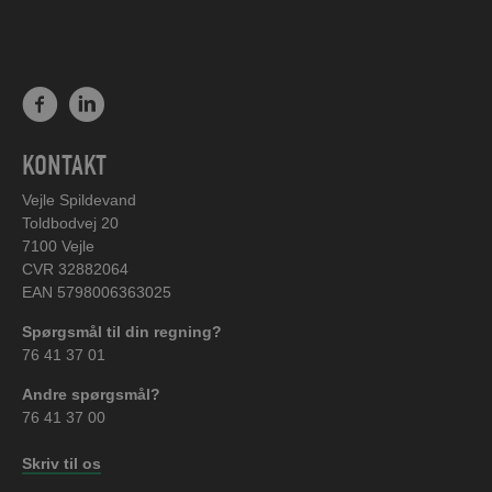
KONTAKT
Vejle Spildevand
Toldbodvej 20
7100 Vejle
CVR 32882064
EAN 5798006363025
Spørgsmål til din regning?
76 41 37 01
Andre spørgsmål?
76 41 37 00
Skriv til os