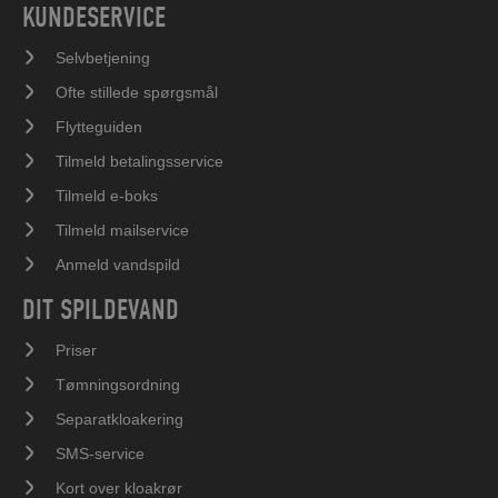
KUNDESERVICE
Selvbetjening
Ofte stillede spørgsmål
Flytteguiden
Tilmeld betalingsservice
Tilmeld e-boks
Tilmeld mailservice
Anmeld vandspild
DIT SPILDEVAND
Priser
Tømningsordning
Separatkloakering
SMS-service
Kort over kloakrør