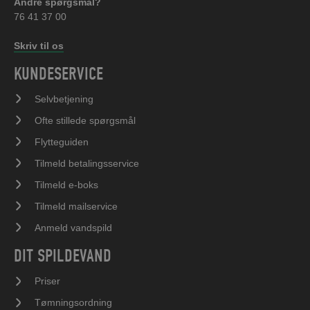
Andre spørgsmål?
76 41 37 00
Skriv til os
KUNDESERVICE
Selvbetjening
Ofte stillede spørgsmål
Flytteguiden
Tilmeld betalingsservice
Tilmeld e-boks
Tilmeld mailservice
Anmeld vandspild
DIT SPILDEVAND
Priser
Tømningsordning