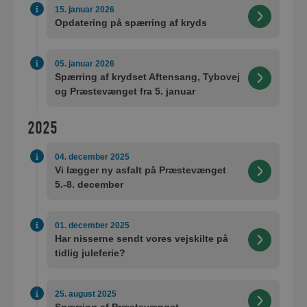
15. januar 2026
Opdatering på spærring af kryds
05. januar 2026
Spærring af krydset Aftensang, Tybovej
og Præstevænget fra 5. januar
2025
04. december 2025
Vi lægger ny asfalt på Præstevænget
5.-8. december
01. december 2025
Har nisserne sendt vores vejskilte på
tidlig juleferie?
25. august 2025
Spærring af Præstevænget