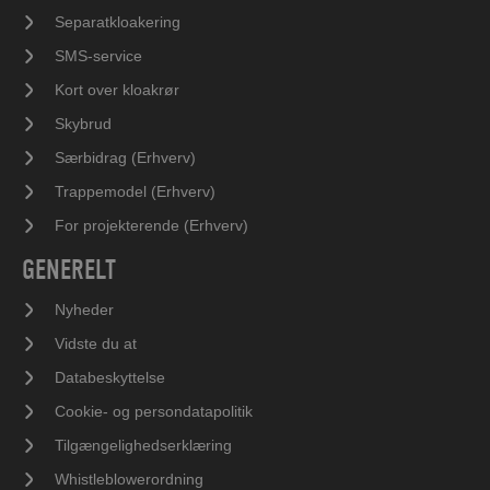
Separatkloakering
SMS-service
Kort over kloakrør
Skybrud
Særbidrag (Erhverv)
Trappemodel (Erhverv)
For projekterende (Erhverv)
GENERELT
Nyheder
Vidste du at
Databeskyttelse
Cookie- og persondatapolitik
Tilgængelighedserklæring
Whistleblowerordning