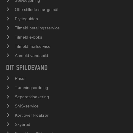
Selvbetjening
Ofte stillede spørgsmål
Flytteguiden
Tilmeld betalingsservice
Tilmeld e-boks
Tilmeld mailservice
Anmeld vandspild
DIT SPILDEVAND
Priser
Tømningsordning
Separatkloakering
SMS-service
Kort over kloakrør
Skybrud