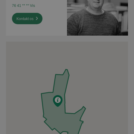
76 41 ** ** Vis
Kontakt os