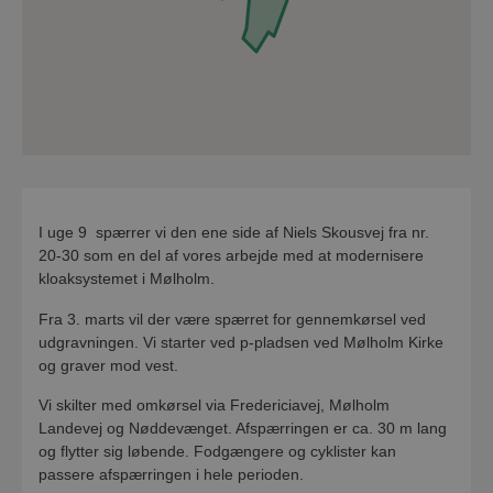
I uge 9 spærrer vi den ene side af Niels Skousvej fra nr.
20-30 som en del af vores arbejde med at modernisere
kloaksystemet i Mølholm.
Fra 3. marts vil der være spærret for gennemkørsel ved
udgravningen. Vi starter ved p-pladsen ved Mølholm Kirke
og graver mod vest.
Vi skilter med omkørsel via Fredericiavej, Mølholm
Landevej og Nøddevænget. Afspærringen er ca. 30 m lang
og flytter sig løbende. Fodgængere og cyklister kan
passere afspærringen i hele perioden.