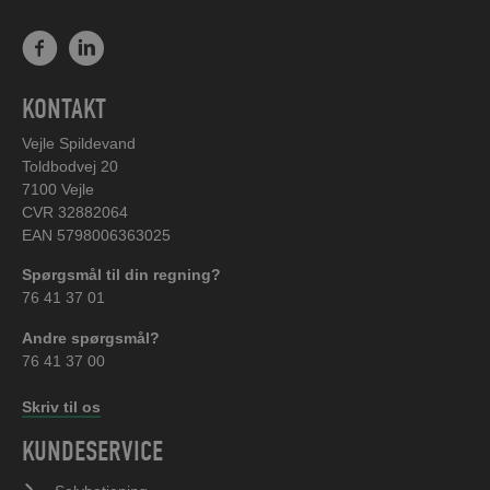
KONTAKT
Vejle Spildevand
Toldbodvej 20
7100 Vejle
CVR 32882064
EAN 5798006363025
Spørgsmål til din regning?
76 41 37 01
Andre spørgsmål?
76 41 37 00
Skriv til os
KUNDESERVICE