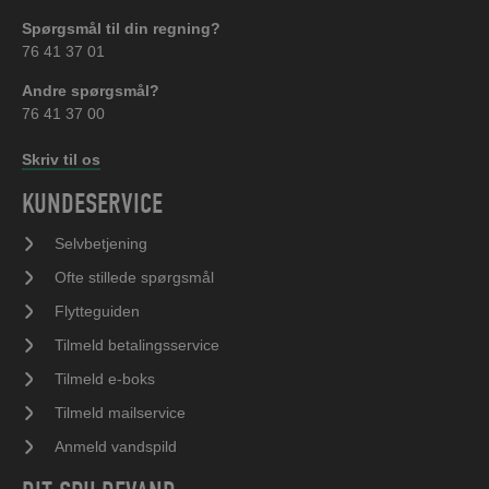
Spørgsmål til din regning?
76 41 37 01
Andre spørgsmål?
76 41 37 00
Skriv til os
KUNDESERVICE
Selvbetjening
Ofte stillede spørgsmål
Flytteguiden
Tilmeld betalingsservice
Tilmeld e-boks
Tilmeld mailservice
Anmeld vandspild