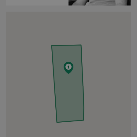
Du kan parkere på den første del 
markering på kortet. Fra udgangen 
den midlertidige vej - se den blå mar