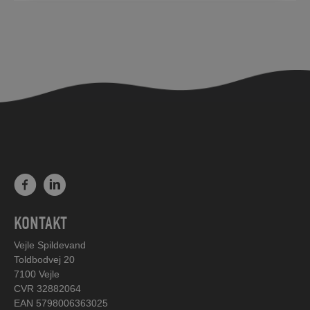
KONTAKT
Vejle Spildevand
Toldbodvej 20
7100 Vejle
CVR 32882064
EAN 5798006363025