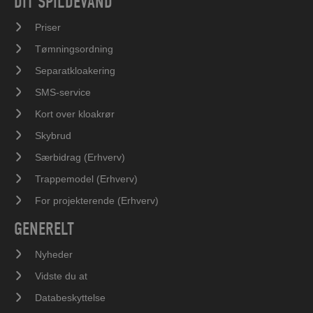
DIT SPILDEVAND
Priser
Tømningsordning
Separatkloakering
SMS-service
Kort over kloakrør
Skybrud
Særbidrag (Erhverv)
Trappemodel (Erhverv)
For projekterende (Erhverv)
GENERELT
Nyheder
Vidste du at
Databeskyttelse