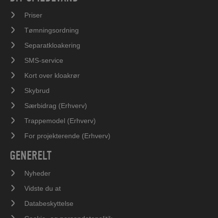
Priser
Tømningsordning
Separatkloakering
SMS-service
Kort over kloakrør
Skybrud
Særbidrag (Erhverv)
Trappemodel (Erhverv)
For projekterende (Erhverv)
GENERELT
Nyheder
Vidste du at
Databeskyttelse