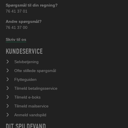
Spørgsmål til din regning?
76 41 37 01
Andre spørgsmål?
76 41 37 00
Skriv til os
KUNDESERVICE
Selvbetjening
Ofte stillede spørgsmål
Flytteguiden
Tilmeld betalingsservice
Tilmeld e-boks
Tilmeld mailservice
Anmeld vandspild
DIT SPILDEVAND