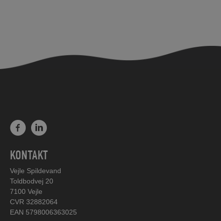
KONTAKT
Vejle Spildevand
Toldbodvej 20
7100 Vejle
CVR 32882064
EAN 5798006363025