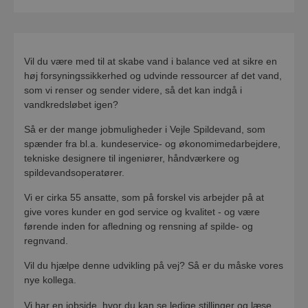
Vil du være med til at skabe vand i balance ved at sikre en
høj forsyningssikkerhed og udvinde ressourcer af det vand,
som vi renser og sender videre, så det kan indgå i
vandkredsløbet igen?
Så er der mange jobmuligheder i Vejle Spildevand, som
spænder fra bl.a. kundeservice- og økonomimedarbejdere,
tekniske designere til ingeniører, håndværkere og
spildevandsoperatører.
Vi er cirka 55 ansatte, som på forskel vis arbejder på at
give vores kunder en god service og kvalitet - og være
førende inden for afledning og rensning af spilde- og
regnvand.
Vil du hjælpe denne udvikling på vej? Så er du måske vores
nye kollega.
Vi har en jobside, hvor du kan se ledige stillinger og læse,