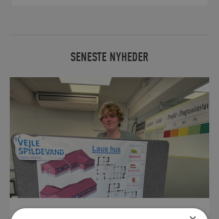
SENESTE NYHEDER
30. JUNI 2026
×