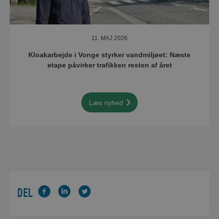
11. MAJ 2026
Kloakarbejde i Vonge styrker vandmiljøet: Næste
etape påvirker trafikken resten af året
Læs nyhed
DEL