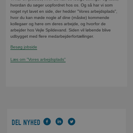
hvordan du søger uopfordret hos os. Og så har vi som
noget nyt lavet en side, der hedder "Vores arbejdsplads",
hvor du kan møde nogle af dine (måske) kommende
kollegaer og høre om deres arbejde, og hvorfor de
arbejder hos Vejle Spildevand. Siden vil løbende blive
udbygget med flere medarbejderfortællinger.
Besøg jobside
Læs om "Vores arbejdsplads"
DEL NYHED