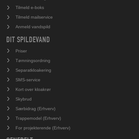
Tilmeld e-boks
Tilmeld mailservice
Anmeld vandspild
DIT SPILDEVAND
Priser
Tømningsordning
Separatkloakering
SMS-service
Kort over kloakrør
Skybrud
Særbidrag (Erhverv)
Trappemodel (Erhverv)
For projekterende (Erhverv)