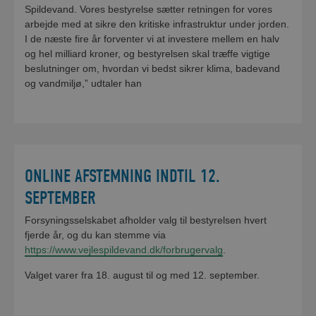
Spildevand. Vores bestyrelse sætter retningen for vores
arbejde med at sikre den kritiske infrastruktur under jorden.
I de næste fire år forventer vi at investere mellem en halv
og hel milliard kroner, og bestyrelsen skal træffe vigtige
beslutninger om, hvordan vi bedst sikrer klima, badevand
og vandmiljø,” udtaler han
ONLINE AFSTEMNING INDTIL 12.
SEPTEMBER
Forsyningsselskabet afholder valg til bestyrelsen hvert
fjerde år, og du kan stemme via
https://www.vejlespildevand.dk/forbrugervalg
.
Valget varer fra 18. august til og med 12. september.