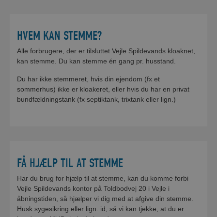
HVEM KAN STEMME?
Alle forbrugere, der er tilsluttet Vejle Spildevands kloaknet,
kan stemme. Du kan stemme én gang pr. husstand.
Du har ikke stemmeret, hvis din ejendom (fx et
sommerhus) ikke er kloakeret, eller hvis du har en privat
bundfældningstank (fx septiktank, trixtank eller lign.)
FÅ HJÆLP TIL AT STEMME
Har du brug for hjælp til at stemme, kan du komme forbi
Vejle Spildevands kontor på Toldbodvej 20 i Vejle i
åbningstiden, så hjælper vi dig med at afgive din stemme.
Husk sygesikring eller lign. id, så vi kan tjekke, at du er