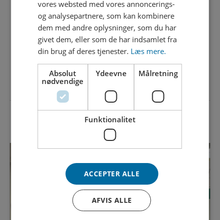
vores websted med vores annoncerings-
og analysepartnere, som kan kombinere
dem med andre oplysninger, som du har
givet dem, eller som de har indsamlet fra
DEL NYHED
din brug af deres tjenester.
Læs mere.
Absolut
Ydeevne
Målretning
nødvendige
Funktionalitet
SENESTE NYHEDER
ACCEPTER ALLE
AFVIS ALLE