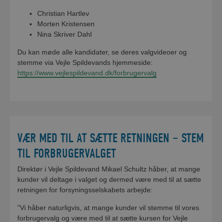
Christian Hartlev
Morten Kristensen
Nina Skriver Dahl
Du kan møde alle kandidater, se deres valgvideoer og
stemme via Vejle Spildevands hjemmeside:
https://www.vejlespildevand.dk/forbrugervalg
VÆR MED TIL AT SÆTTE RETNINGEN – STEM
TIL FORBRUGERVALGET
Direktør i Vejle Spildevand Mikael Schultz håber, at mange
kunder vil deltage i valget og dermed være med til at sætte
retningen for forsyningsselskabets arbejde:
”Vi håber naturligvis, at mange kunder vil stemme til vores
forbrugervalg og være med til at sætte kursen for Vejle