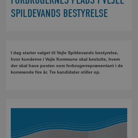
FORBRUGERNES PLADS I VEJLE
SPILDEVANDS BESTYRELSE
I dag starter valget til Vejle Spildevands bestyrelse,
hvor kunderne i Vejle Kommune skal beslutte, hvem
der skal have posten som forbrugerrepræsentant i de
kommende fire år. Tre kandidater stiller op.