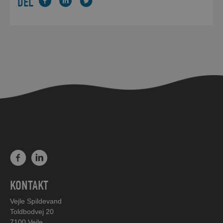
DEL
KONTAKT
Vejle Spildevand
Toldbodvej 20
7100 Vejle