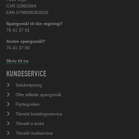
CVR 32882064
EAN 5798006363025
Spørgsmål til din regning?
76 41 37 01
Andre spørgsmål?
76 41 37 00
Skriv til os
KUNDESERVICE
Selvbetjening
Ofte stillede spørgsmål
Flytteguiden
Tilmeld betalingsservice
Tilmeld e-boks
Tilmeld mailservice