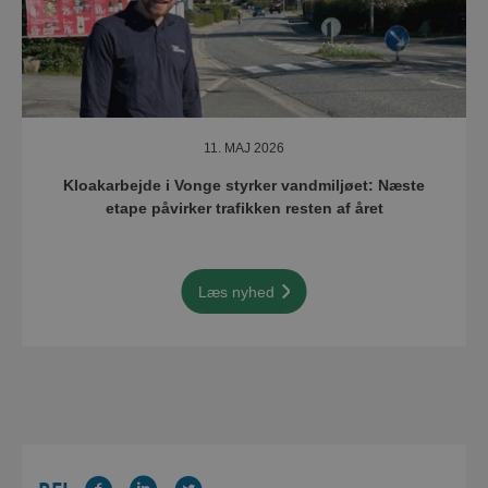
11. MAJ 2026
Kloakarbejde i Vonge styrker vandmiljøet: Næste
etape påvirker trafikken resten af året
Læs nyhed