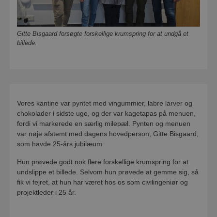
Gitte Bisgaard forsøgte forskellige krumspring for at undgå et
billede.
Vores kantine var pyntet med vingummier, labre larver og
chokolader i sidste uge, og der var kagetapas på menuen,
fordi vi markerede en særlig milepæl. Pynten og menuen
var nøje afstemt med dagens hovedperson,
Gitte Bisgaard,
som havde 25-års jubilæum.
Hun prøvede godt nok flere forskellige krumspring for at
undslippe et billede. Selvom hun prøvede at gemme sig, så
fik vi fejret, at hun har været hos os som civilingeniør og
projektleder i 25 år.