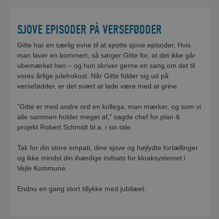
SJOVE EPISODER PÅ VERSEFØDDER
Gitte har en særlig evne til at spotte sjove episoder. Hvis
man laver en bommert, så sørger Gitte for, at det ikke går
ubemærket hen – og hun skriver gerne en sang om det til
vores årlige julefrokost. Når Gitte folder sig ud på
versefødder, er det svært at lade være med at grine.
”Gitte er med andre ord en kollega, man mærker, og som vi
alle sammen holder meget af,” sagde chef for plan &
projekt
Robert Schmidt bl.a. i sin tale.
Tak for din store empati, dine sjove og højlydte fortællinger
og ikke mindst din ihærdige indsats for kloaksystemet i
Vejle Kommune.
Endnu en gang stort tillykke med jubilæet.