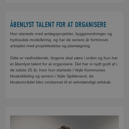
ÅBENLYST TALENT FOR AT ORGANISERE
Hun startede med anlægsprojekter, byggemodninger og
hydraulisk modellering, og har de senere år fortrinsvis
arbejdet med projektledelse og planlægning.
Gitte er vedholdende, tingene skal være i orden og hun har
et åbenlyst talent for at organisere. Det har vi nydt godt af i
de sidste 25 år, hvor hun startede i Vejle Kommunes
kloakafdeling og senere i Vejle Spildevand, da
kloakområdet blev omdannet til et selvstændigt selskab.