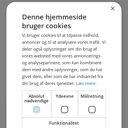
×
Denne hjemmeside
bruger cookies
Vi bruger cookies til at tilpasse indhold,
annoncer og til at analysere vores trafik. Vi
deler også oplysninger om din brug af
vores websted med vores annoncerings-
og analysepartnere, som kan kombinere
dem med andre oplysninger, som du har
givet dem, eller som de har indsamlet fra
din brug af deres tjenester.
Læs mere.
Gitte Bisgaard sammen med sit team.
Absolut
Ydeevne
Målretning
nødvendige
Funktionalitet