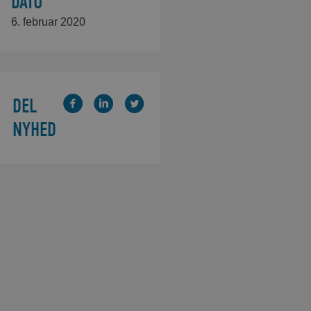
DATO
6. februar 2020
DEL
NYHED