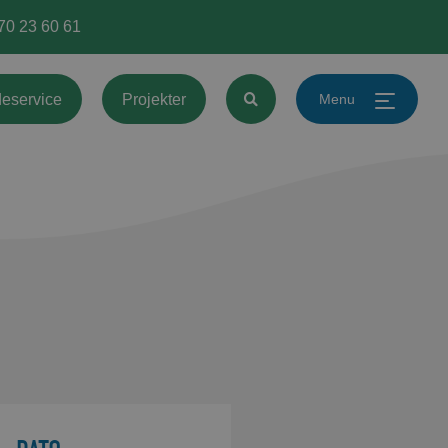
 70 23 60 61
Menu
eservice
Projekter