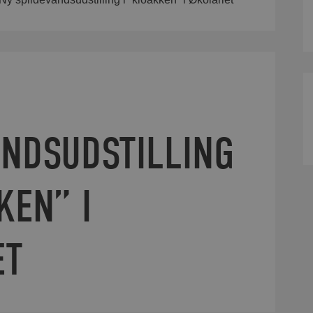
ANDSUDSTILLING
KEN” I
ET