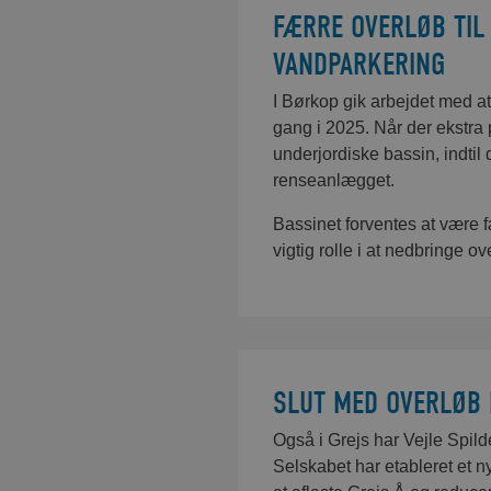
FÆRRE OVERLØB TIL
VANDPARKERING
I Børkop gik arbejdet med at
gang i 2025. Når der ekstra
underjordiske bassin, indtil
renseanlægget.
Bassinet forventes at være f
vigtig rolle i at nedbringe o
SLUT MED OVERLØB I
Også i Grejs har Vejle Spilde
Selskabet har etableret et n