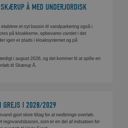
 SKÆRUP Å MED UNDERJORDISK
 etablere et nyt bassin til vandparkering også i
 pres på kloakkerne, opbevares vandet i det
 der igen er plads i kloaksystemet og på
ærdigt i august 2026, og det kommer til at spille en
verløb til Skærup Å.
 GREJS I 2028/2029
vand gjort store tiltag for at nedbringe overløb.
yt regnvandsbassin, som er en del af indsatsen for