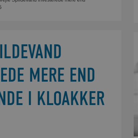
5
PILDEVAND
REDE MERE END
NDE I KLOAKKER