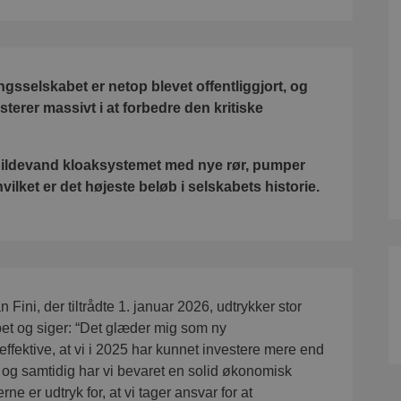
gsselskabet er netop blevet offentliggjort, og
esterer massivt i at forbedre den kritiske
pildevand kloaksystemet med nye rør, pumper
hvilket er det højeste beløb i selskabets historie.
Fini, der tiltrådte 1. januar 2026, udtrykker stor
et og siger: “Det glæder mig som ny
effektive, at vi i 2025 har kunnet investere mere end
og samtidig har vi bevaret en solid økonomisk
e er udtryk for, at vi tager ansvar for at