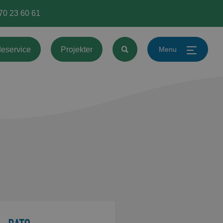
 70 23 60 61
Menu
eservice
Projekter