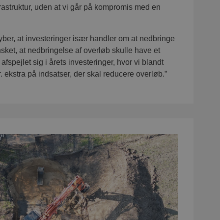
nfrastruktur, uden at vi går på kompromis med en
yber, at investeringer især handler om at nedbringe
sket, at nedbringelse af overløb skulle have et
afspejlet sig i årets investeringer, hvor vi blandt
. ekstra på indsatser, der skal reducere overløb.”