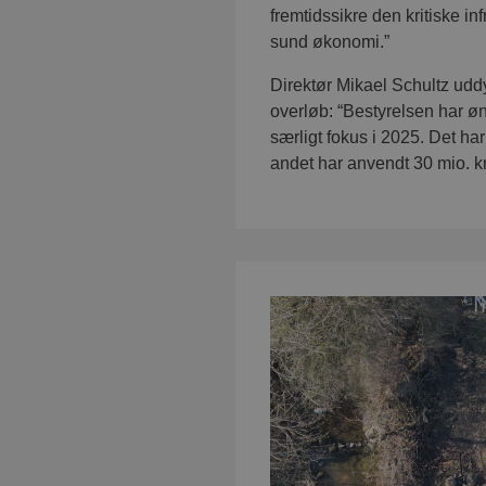
fremtidssikre den kritiske i
sund økonomi.”
Direktør Mikael Schultz udd
overløb: “Bestyrelsen har øn
særligt fokus i 2025. Det har 
andet har anvendt 30 mio. kr