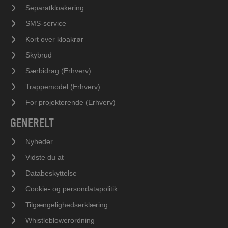
Separatkloakering
SMS-service
Kort over kloakrør
Skybrud
Særbidrag (Erhverv)
Trappemodel (Erhverv)
For projekterende (Erhverv)
GENERELT
Nyheder
Vidste du at
Databeskyttelse
Cookie- og persondatapolitik
Tilgængelighedserklæring
Whistleblowerordning