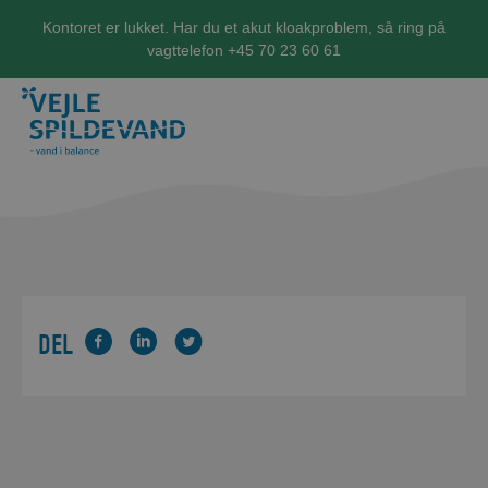
Kontoret er lukket. Har du et akut kloakproblem, så ring på
vagttelefon +45 70 23 60 61
DEL