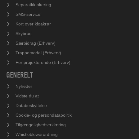
Separatkloakering
SMS-service
Kort over kloakrør
Skybrud
Særbidrag (Erhverv)
Trappemodel (Erhverv)
For projekterende (Erhverv)
GENERELT
Nyheder
Vidste du at
Databeskyttelse
Cookie- og persondatapolitik
Tilgængelighedserklæring
Whistleblowerordning