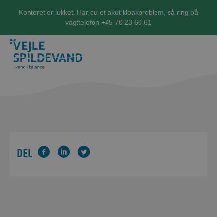
Kontoret er lukket. Har du et akut kloakproblem, så ring på
vagttelefon +45 70 23 60 61
DEL