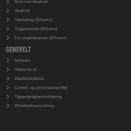
Kort over kloakrør
Skybrud
Særbidrag (Erhverv)
Trappemodel (Erhverv)
For projekterende (Erhverv)
GENERELT
Nyheder
Vidste du at
Databeskyttelse
Cookie- og persondatapolitik
Tilgængelighedserklæring
Whistleblowerordning